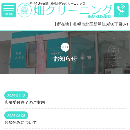
43
明治
年創業!!札幌北区のクリーニング店
【所在地】札幌市北区新琴似6条6丁目3-1
お知らせ
2026.01.12
店舗受付終了のご案内
2025.08.08
お盆休みについて